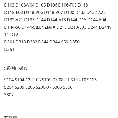
D103 D103-V04 D105 D106 D106-T08 D118
D118-E03 D118-V06 D118-V07 D130 D132 D132-A22
D132-V21 D137 D144 D144-A13 D144-D15 D144-E04
D144-S6 D144-SILENZIATA D218 D218-E03 D244 D244V
11-D12
D301 D318 D332 D344 D344-S59 D350
D351
S系列电磁阀
S104 S104-12 S105 S105-07-08-11 S105-10 S106
S204 S205 S206 S206-07 S305 S306
S307
其它产品