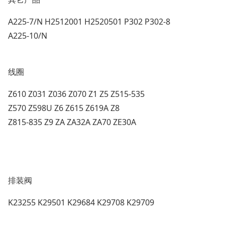
A225-7/N H2512001 H2520501 P302 P302-8
A225-10/N
线圈
Z610 Z031 Z036 Z070 Z1 Z5 Z515-535
Z570 Z598U Z6 Z615 Z619A Z8
Z815-835 Z9 ZA ZA32A ZA70 ZE30A
排装阀
K23255 K29501 K29684 K29708 K29709