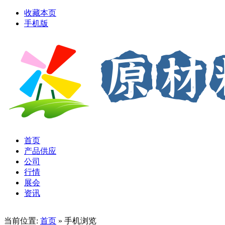
收藏本页
手机版
首页
产品供应
公司
行情
展会
资讯
当前位置:
首页
» 手机浏览