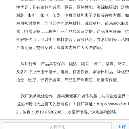
性优异，具有较好的减震、隔音、隔热性能。海绵橡胶被广泛地
服装、制鞋、家电、印染、健身器材和离子交换等许多方面。如
程用密封垫片、弱电部件的绝热材料、减震材料、简易潜水服及
器，电器设备，工程等产业产品包装及防护，产品具有环保，抗
性好等优点，可以生产布料复合，背胶贴合，异形切割等工艺制
产周期短，交付及时，深得国内外广大客户信赖。
应用行业：产品具有保温、隔热、隔音、缓冲、减震、防尘、
及各种行业应用于电子、电器、精密仪器、家居日用品、净化密
冶金、医疗、仪表仪器等。产品生产周期短，质量有保证。
我厂秉承诚信合作，愿与新老客户协作共赢，共同创造世界一
报支持我们大业腾飞的新老客户！我厂网址：http://www.chn-foam
2，传真：0519-86302983，欢迎新老客户来电咨询洽谈！
0评
发表评论