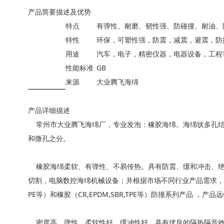
产品简要描述及优势
特点
有弹性、耐磨、韧性强、防碰撞、耐油、
特性
环保，可塑性强，防震，减震，避震，防
用途
汽车，电子，精密仪器，电器设备，工程
性能标准
GB
来源
大业腾飞海绵
产品详细描述
常州市大业腾飞海绵厂，专业发泡：橡胶海绵。海绵状多孔结
和微孔之分。
橡胶海绵柔软、有弹性、不易传热。具有防震、缓和冲击、绝
切割，电脑数控海绵机械设备；并根据市场不同行业产品需求，开发了：橡
PE等）和橡胶（CR,EPDM,SBR,TPE等）防撞系列产品 ，
密度高，弹性、柔软性好，缓冲性好，具有优良的隔热隔音效